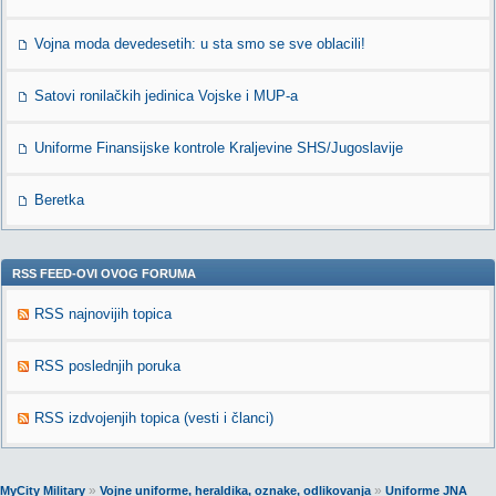
Vojna moda devedesetih: u sta smo se sve oblacili!
Satovi ronilačkih jedinica Vojske i MUP-a
Uniforme Finansijske kontrole Kraljevine SHS/Jugoslavije
Beretka
RSS FEED-OVI OVOG FORUMA
RSS najnovijih topica
RSS poslednjih poruka
RSS izdvojenjih topica (vesti i članci)
»
»
MyCity Military
Vojne uniforme, heraldika, oznake, odlikovanja
Uniforme JNA