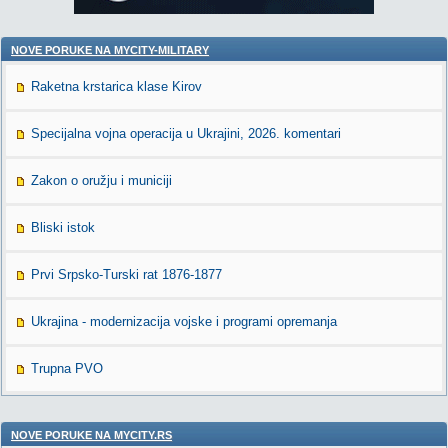
NOVE PORUKE NA MYCITY-MILITARY
Raketna krstarica klase Kirov
Specijalna vojna operacija u Ukrajini, 2026. komentari
Zakon o oružju i municiji
Bliski istok
Prvi Srpsko-Turski rat 1876-1877
Ukrajina - modernizacija vojske i programi opremanja
Trupna PVO
NOVE PORUKE NA MYCITY.RS