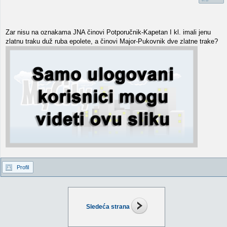
Zar nisu na oznakama JNA činovi Potporučnik-Kapetan I kl. imali jenu
zlatnu traku duž ruba epolete, a činovi Major-Pukovnik dve zlatne trake?
Profil
Sledeća strana