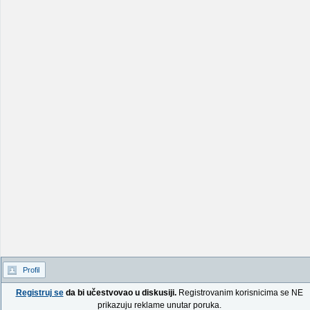
Profil
Registruj se
da bi učestvovao u diskusiji.
Registrovanim korisnicima se NE
prikazuju reklame unutar poruka.