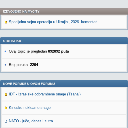
IZDVOJENO NA MYCITY
Specijalna vojna operacija u Ukrajini, 2026. komentari
STATISTIKA
Ovaj topic je pregledan
892892 puta
Broj poruka:
2264
NOVE PORUKE U OVOM FORUMU
IDF - Izraelske odbrambene snage (Tzahal)
Kineske nuklearne snage
NATO - juče, danas i sutra