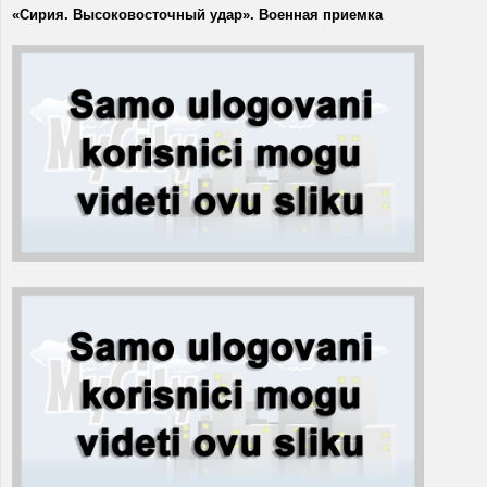
«Сирия. Высоковосточный удар». Военная приемка