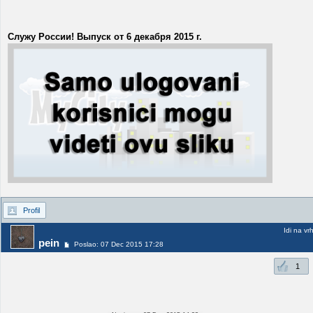
Служу России! Выпуск от 6 декабря 2015 г.
Profil
Idi na vr
pein
Poslao: 07 Dec 2015 17:28
1