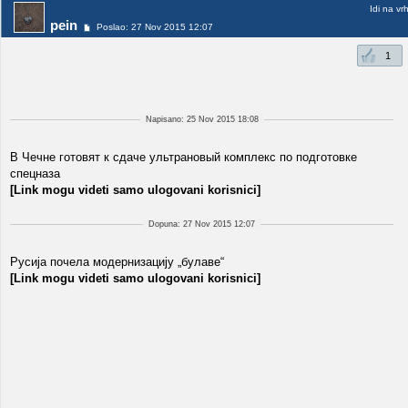
Idi na vr
pein
Poslao: 27 Nov 2015 12:07
1
Napisano: 25 Nov 2015 18:08
В Чечне готовят к сдаче ультрановый комплекс по подготовке
спецназа
[Link mogu videti samo ulogovani korisnici]
Dopuna: 27 Nov 2015 12:07
Русија почела модернизацију „булаве“
[Link mogu videti samo ulogovani korisnici]