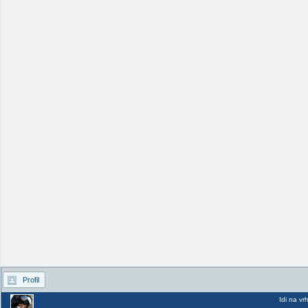
Profil
Idi na vr