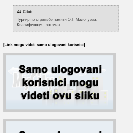
Citat:
Турнир по стрельбе памяти О.Г. Малочуева.
Квалификация, автомат
[Link mogu videti samo ulogovani korisnici]