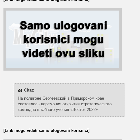
Citat:
На полигоне Сергеевский в Приморском крае
состоялась церемония открытия стратегического
командно-штабного учения «Восток-2022»
[Link mogu videti samo ulogovani korisnici]