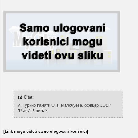
Citat:
VI Турнир памяти О. Г. Малочуева, офицер СОБР
"Рысь". Часть 3
[Link mogu videti samo ulogovani korisnici]