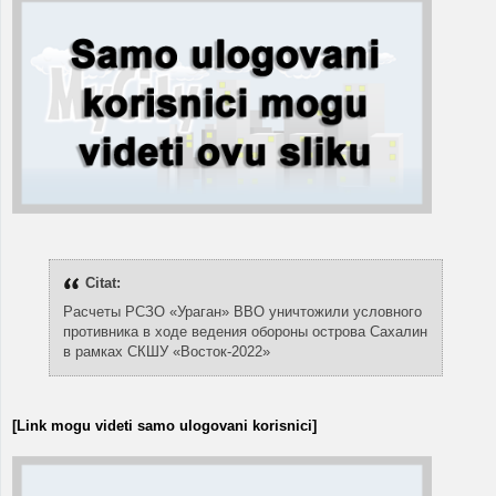
Citat:
Расчеты РСЗО «Ураган» ВВО уничтожили условного
противника в ходе ведения обороны острова Сахалин
в рамках СКШУ «Восток-2022»
[Link mogu videti samo ulogovani korisnici]