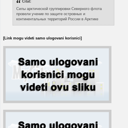
Citat:
Силы арктической группировки Северного флота
провели учение по защите островных и
континентальных территорий России в Арктике
[Link mogu videti samo ulogovani korisnici]