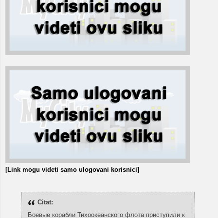
[Link mogu videti samo ulogovani korisnici]
Citat:
Боевые корабли Тихоокеанского флота приступили к