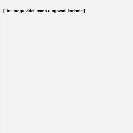
[Link mogu videti samo ulogovani korisnici]