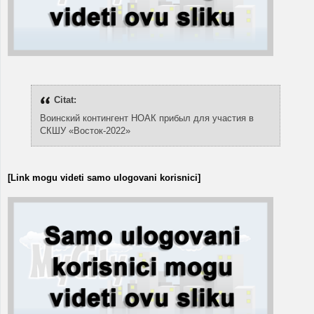
Citat:
Воинский контингент НОАК прибыл для участия в
СКШУ «Восток-2022»
[Link mogu videti samo ulogovani korisnici]