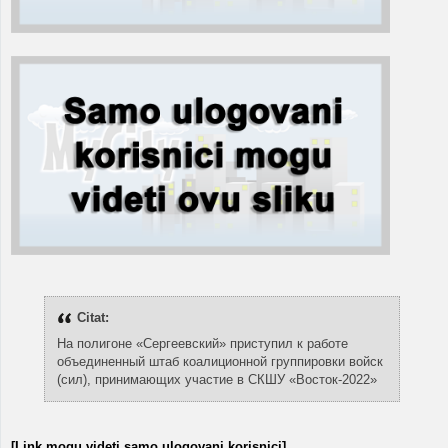
Citat:
На полигоне «Сергеевский» приступил к работе
объединенный штаб коалиционной группировки войск
(сил), принимающих участие в СКШУ «Восток-2022»
[Link mogu videti samo ulogovani korisnici]