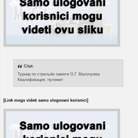
Citat:
Турнир по стрельбе памяти О.Г. Малочуева.
Квалификация, пулемет
[Link mogu videti samo ulogovani korisnici]