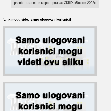
развёртыванию в море в рамках СКШУ «Восток-2022»
[Link mogu videti samo ulogovani korisnici]