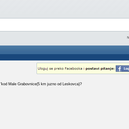
N
tu 'kod Male Grabovnice(5 km juzno od Leskovca)?