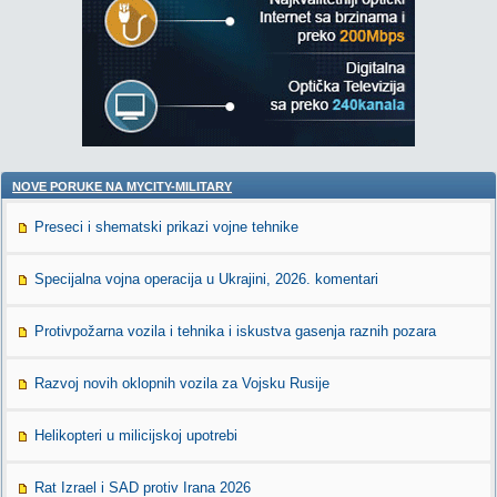
NOVE PORUKE NA MYCITY-MILITARY
Preseci i shematski prikazi vojne tehnike
Specijalna vojna operacija u Ukrajini, 2026. komentari
Protivpožarna vozila i tehnika i iskustva gasenja raznih pozara
Razvoj novih oklopnih vozila za Vojsku Rusije
Helikopteri u milicijskoj upotrebi
Rat Izrael i SAD protiv Irana 2026