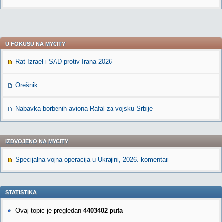
U FOKUSU NA MYCITY
Rat Izrael i SAD protiv Irana 2026
Orešnik
Nabavka borbenih aviona Rafal za vojsku Srbije
IZDVOJENO NA MYCITY
Specijalna vojna operacija u Ukrajini, 2026. komentari
STATISTIKA
Ovaj topic je pregledan
4403402 puta