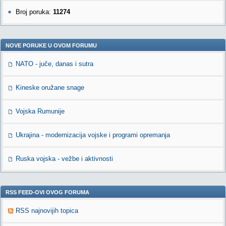
Broj poruka:
11274
NOVE PORUKE U OVOM FORUMU
NATO - juče, danas i sutra
Kineske oružane snage
Vojska Rumunije
Ukrajina - modernizacija vojske i programi opremanja
Ruska vojska - vežbe i aktivnosti
RSS FEED-OVI OVOG FORUMA
RSS najnovijih topica