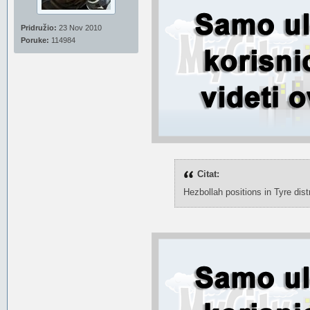
Pridružio:
23 Nov 2010
Poruke:
114984
Citat:
Hezbollah positions in Tyre distr