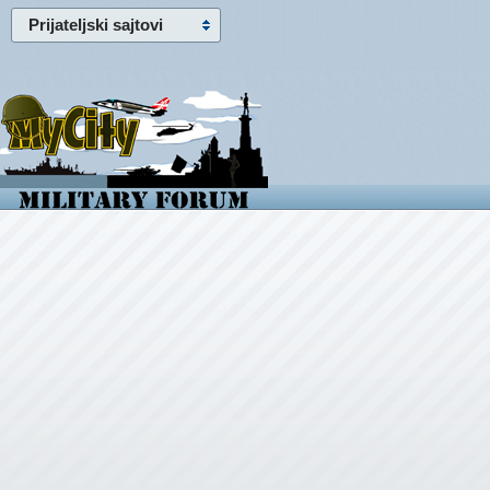
Prijateljski sajtovi