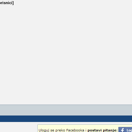
risnici]