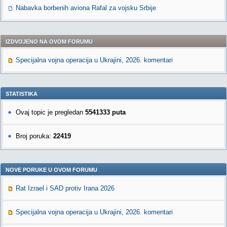
Nabavka borbenih aviona Rafal za vojsku Srbije
IZDVOJENO NA OVOM FORUMU
Specijalna vojna operacija u Ukrajini, 2026. komentari
STATISTIKA
Ovaj topic je pregledan
5541333 puta
Broj poruka:
22419
NOVE PORUKE U OVOM FORUMU
Rat Izrael i SAD protiv Irana 2026
Specijalna vojna operacija u Ukrajini, 2026. komentari