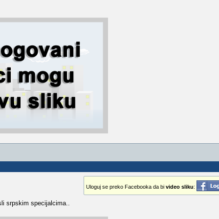
Uloguj se preko Facebooka da bi
video sliku
:
li srpskim specijalcima..