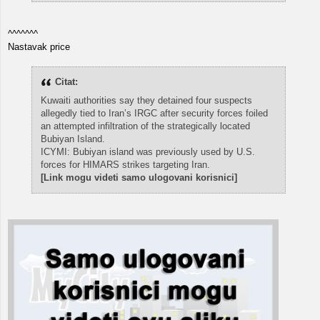
^^^^^^^
Nastavak price
Citat:
Kuwaiti authorities say they detained four suspects
allegedly tied to Iran’s IRGC after security forces foiled
an attempted infiltration of the strategically located
Bubiyan Island.
ICYMI: Bubiyan island was previously used by U.S.
forces for HIMARS strikes targeting Iran.
[Link mogu videti samo ulogovani korisnici]