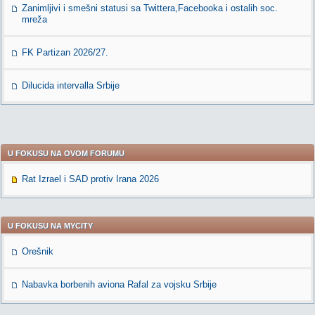
Zanimljivi i smešni statusi sa Twittera,Facebooka i ostalih soc.
mreža
FK Partizan 2026/27.
Dilucida intervalla Srbije
U FOKUSU NA OVOM FORUMU
Rat Izrael i SAD protiv Irana 2026
U FOKUSU NA MYCITY
Orešnik
Nabavka borbenih aviona Rafal za vojsku Srbije