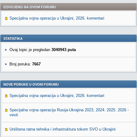
IZDVOJENO NA OVOM FORUMU
Specijalna vojna operacija u Ukrajini, 2026. komentari
STATISTIKA
Ovaj topic je pregledan
3040943 puta
Broj poruka:
7667
NOVE PORUKE U OVOM FORUMU
Specijalna vojna operacija u Ukrajini, 2026. komentari
Specijalna vojna operacija Rusija-Ukrajina 2023, 2024. 2025. 2026 -
vesti
Uništena ratna tehnika i infrastruktura tokom SVO u Ukrajini