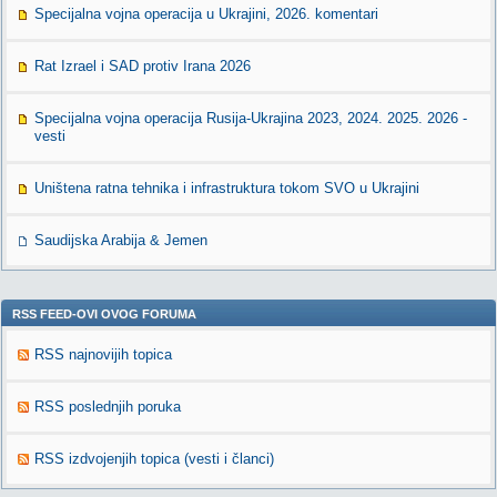
Specijalna vojna operacija u Ukrajini, 2026. komentari
Rat Izrael i SAD protiv Irana 2026
Specijalna vojna operacija Rusija-Ukrajina 2023, 2024. 2025. 2026 -
vesti
Uništena ratna tehnika i infrastruktura tokom SVO u Ukrajini
Saudijska Arabija & Jemen
RSS FEED-OVI OVOG FORUMA
RSS najnovijih topica
RSS poslednjih poruka
RSS izdvojenjih topica (vesti i članci)