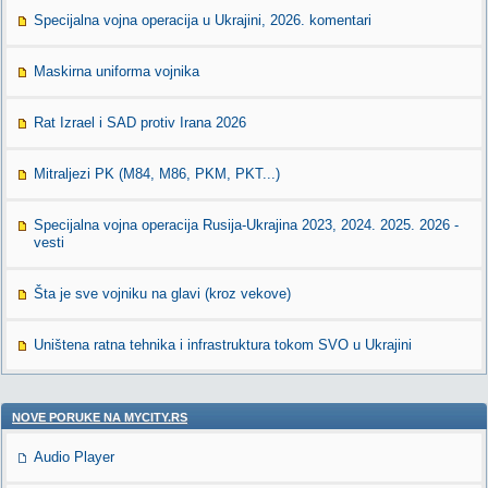
Specijalna vojna operacija u Ukrajini, 2026. komentari
Maskirna uniforma vojnika
Rat Izrael i SAD protiv Irana 2026
Mitraljezi PK (M84, M86, PKM, PKT...)
Specijalna vojna operacija Rusija-Ukrajina 2023, 2024. 2025. 2026 -
vesti
Šta je sve vojniku na glavi (kroz vekove)
Uništena ratna tehnika i infrastruktura tokom SVO u Ukrajini
NOVE PORUKE NA MYCITY.RS
Audio Player