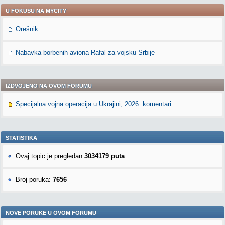
U FOKUSU NA MYCITY
Orešnik
Nabavka borbenih aviona Rafal za vojsku Srbije
IZDVOJENO NA OVOM FORUMU
Specijalna vojna operacija u Ukrajini, 2026. komentari
STATISTIKA
Ovaj topic je pregledan
3034179 puta
Broj poruka:
7656
NOVE PORUKE U OVOM FORUMU