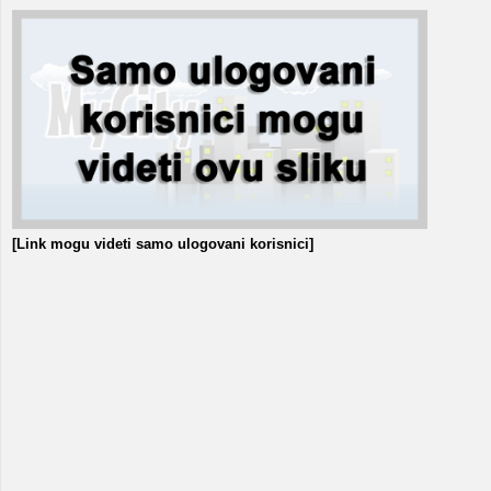
[Link mogu videti samo ulogovani korisnici]