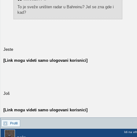
To je sveže uništen radar u Bahreinu? Jel se zna gde i
kad?
Jeste
[Link mogu videti samo ulogovani korisnici]
Još
[Link mogu videti samo ulogovani korisnici]
Profil
Idi na vr