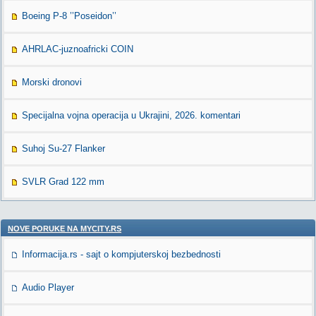
Boeing P-8 ’’Poseidon’’
AHRLAC-juznoafricki COIN
Morski dronovi
Specijalna vojna operacija u Ukrajini, 2026. komentari
Suhoj Su-27 Flanker
SVLR Grad 122 mm
NOVE PORUKE NA MYCITY.RS
Informacija.rs - sajt o kompjuterskoj bezbednosti
Audio Player