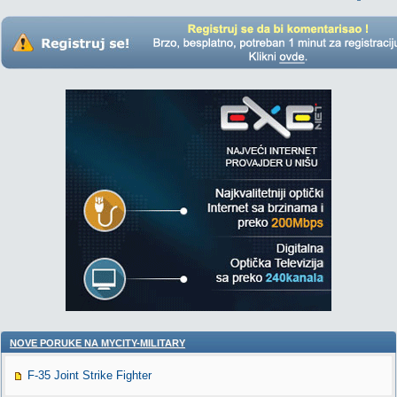
NOVE PORUKE NA MYCITY-MILITARY
F-35 Joint Strike Fighter