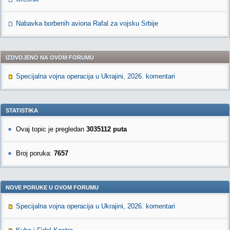
Nabavka borbenih aviona Rafal za vojsku Srbije
IZDVOJENO NA OVOM FORUMU
Specijalna vojna operacija u Ukrajini, 2026. komentari
STATISTIKA
Ovaj topic je pregledan
3035112 puta
Broj poruka:
7657
NOVE PORUKE U OVOM FORUMU
Specijalna vojna operacija u Ukrajini, 2026. komentari