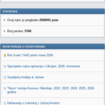
STATISTIKA
Ovaj topic je pregledan
2568941 puta
Broj poruka:
5768
NOVE PORUKE U OVOM FORUMU
Rat Izrael i SAD protiv Irana 2026
Specijalna vojna operacija u Ukrajini, 2026. komentari
Saudijska Arabija & Jemen
"Nova" istorija Kosova i Metohije, 2022, 2023, 2024, 2025, 2026.
godina
Dešavanja u Latinskoj i Južnoj Americi