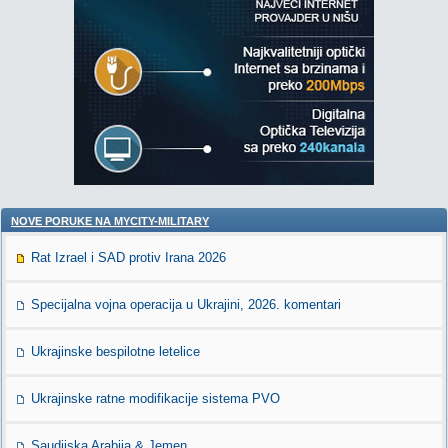
NOVE PORUKE NA MYCITY-MILITARY
Rat Izrael i SAD protiv Irana 2026
Specijalna vojna operacija u Ukrajini, 2026. komentari
Ukrajinske bespilotne letelice
Ukrajinske ratne modifikacije sistema PVO
Saudijska Arabija & Jemen