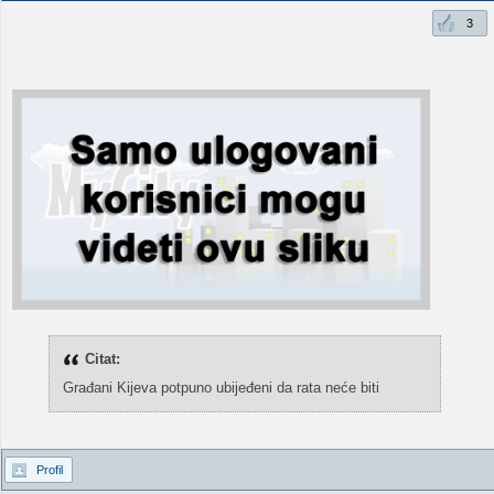
3
Citat:
Građani Kijeva potpuno ubijeđeni da rata neće biti
Profil