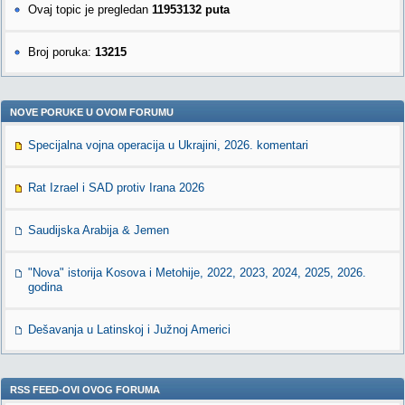
Ovaj topic je pregledan
11953132 puta
Broj poruka:
13215
NOVE PORUKE U OVOM FORUMU
Specijalna vojna operacija u Ukrajini, 2026. komentari
Rat Izrael i SAD protiv Irana 2026
Saudijska Arabija & Jemen
"Nova" istorija Kosova i Metohije, 2022, 2023, 2024, 2025, 2026.
godina
Dešavanja u Latinskoj i Južnoj Americi
RSS FEED-OVI OVOG FORUMA