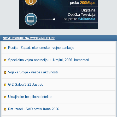
NOVE PORUKE NA MYCITY-MILITARY
Rusija - Zapad, ekonomske i vojne sankcije
Specijalna vojna operacija u Ukrajini, 2026. komentari
Vojska Srbije - vežbe i aktivnosti
G-2 Galeb/J-21 Jastreb
Ukrajinske bespilotne letelice
Rat Izrael i SAD protiv Irana 2026