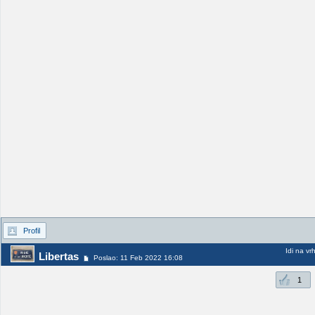
Profil
Idi na vr
Libertas
Poslao: 11 Feb 2022 16:08
1