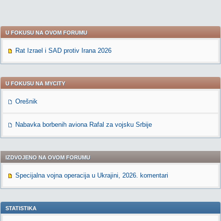
U FOKUSU NA OVOM FORUMU
Rat Izrael i SAD protiv Irana 2026
U FOKUSU NA MYCITY
Orešnik
Nabavka borbenih aviona Rafal za vojsku Srbije
IZDVOJENO NA OVOM FORUMU
Specijalna vojna operacija u Ukrajini, 2026. komentari
STATISTIKA