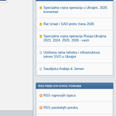
Specijalna vojna operacija u Ukrajini, 2026.
komentari
Rat Izrael i SAD protiv Irana 2026
Specijalna vojna operacija Rusija-Ukrajina
2023, 2024. 2025. 2026 - vesti
Uništena ratna tehnika i infrastruktura
tokom SVO u Ukrajini
Saudijska Arabija & Jemen
RSS FEED-OVI OVOG FORUMA
RSS najnovijih topica
RSS poslednjih poruka