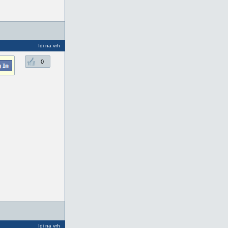
Idi na vrh
0
Idi na vrh