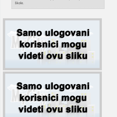
škole.