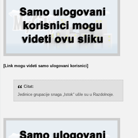
[Link mogu videti samo ulogovani korisnici]
Citat:
Jedinice grupacije snaga „Istok“ ušle su u Razdolnoje.