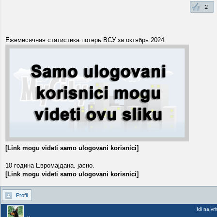
2
Ежемесячная статистика потерь ВСУ за октябрь 2024
[Link mogu videti samo ulogovani korisnici]
10 година Евромајдана. јасно.
[Link mogu videti samo ulogovani korisnici]
Profil
Idi na vr