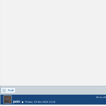
Profil
Idi na vr
pein
Poslao: 23 Nov 2024 13:19