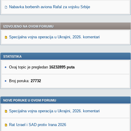
Nabavka borbenih aviona Rafal za vojsku Srbije
IZDVOJENO NA OVOM FORUMU
Specijalna vojna operacija u Ukrajini, 2026. komentari
STATISTIKA
Ovaj topic je pregledan
16232895 puta
Broj poruka:
27732
NOVE PORUKE U OVOM FORUMU
Specijalna vojna operacija u Ukrajini, 2026. komentari
Rat Izrael i SAD protiv Irana 2026