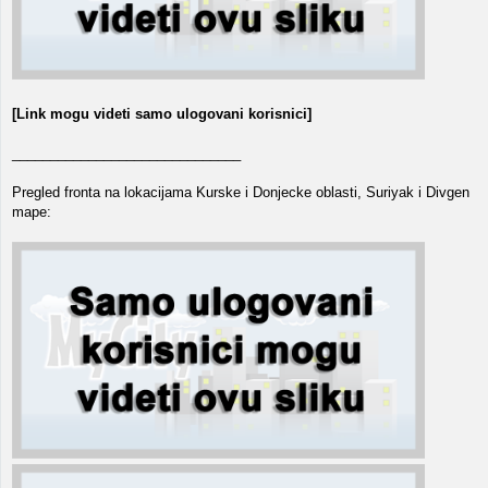
[Link mogu videti samo ulogovani korisnici]
______________________________
Pregled fronta na lokacijama Kurske i Donjecke oblasti, Suriyak i Divgen
mape: