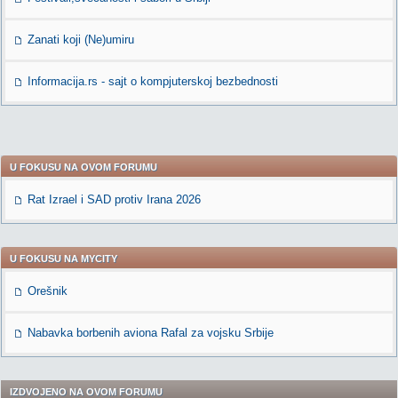
Zanati koji (Ne)umiru
Informacija.rs - sajt o kompjuterskoj bezbednosti
U FOKUSU NA OVOM FORUMU
Rat Izrael i SAD protiv Irana 2026
U FOKUSU NA MYCITY
Orešnik
Nabavka borbenih aviona Rafal za vojsku Srbije
IZDVOJENO NA OVOM FORUMU