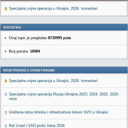
Specijalna vojna operacija u Ukrajini, 2026. komentari
STATISTIKA
Ovaj topic je pregledan
8730995 puta
Broj poruka:
18984
NOVE PORUKE U OVOM FORUMU
Specijalna vojna operacija u Ukrajini, 2026. komentari
Specijalna vojna operacija Rusija-Ukrajina 2023, 2024. 2025. 2026 -
vesti
Uništena ratna tehnika i infrastruktura tokom SVO u Ukrajini
Rat Izrael i SAD protiv Irana 2026