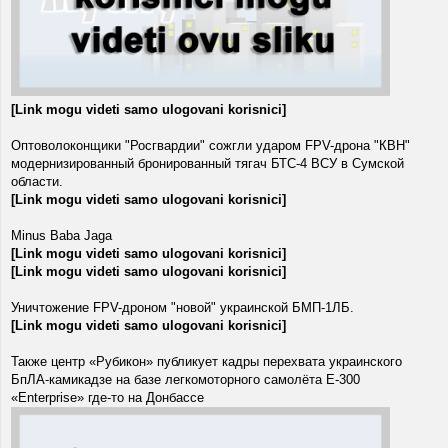
[Link mogu videti samo ulogovani korisnici]
Оптоволоконщики "Росгвардии" сожгли ударом FPV-дрона "КВН"
модернизированный бронированный тягач БТС-4 ВСУ в Сумской
области.
[Link mogu videti samo ulogovani korisnici]
Minus Baba Jaga
[Link mogu videti samo ulogovani korisnici]
[Link mogu videti samo ulogovani korisnici]
Уничтожение FPV-дроном "новой" украинской БМП-1ЛБ.
[Link mogu videti samo ulogovani korisnici]
Также центр «Рубикон» публикует кадры перехвата украинского
БпЛА-камикадзе на базе легкомоторного самолёта E-300
«Enterprise» где-то на Донбассе