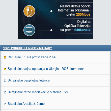
NOVE PORUKE NA MYCITY-MILITARY
Rat Izrael i SAD protiv Irana 2026
Specijalna vojna operacija u Ukrajini, 2026. komentari
Ukrajinske bespilotne letelice
Ukrajinske ratne modifikacije sistema PVO
Saudijska Arabija & Jemen