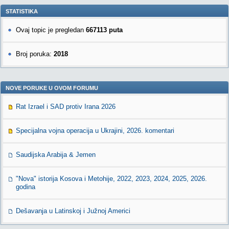
STATISTIKA
Ovaj topic je pregledan
667113 puta
Broj poruka:
2018
NOVE PORUKE U OVOM FORUMU
Rat Izrael i SAD protiv Irana 2026
Specijalna vojna operacija u Ukrajini, 2026. komentari
Saudijska Arabija & Jemen
"Nova" istorija Kosova i Metohije, 2022, 2023, 2024, 2025, 2026.
godina
Dešavanja u Latinskoj i Južnoj Americi