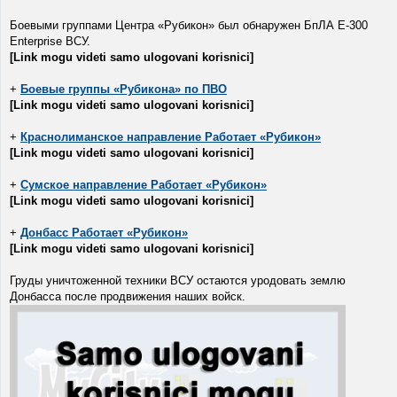
Боевыми группами Центра «Рубикон» был обнаружен БпЛА E-300
Enterprise ВСУ.
[Link mogu videti samo ulogovani korisnici]
+
Боевые группы «Рубикона» по ПВО
[Link mogu videti samo ulogovani korisnici]
+
Краснолиманское направление Работает «Рубикон»
[Link mogu videti samo ulogovani korisnici]
+
Сумское направление Работает «Рубикон»
[Link mogu videti samo ulogovani korisnici]
+
Донбасс Работает «Рубикон»
[Link mogu videti samo ulogovani korisnici]
Груды уничтоженной техники ВСУ остаются уродовать землю
Донбасса после продвижения наших войск.