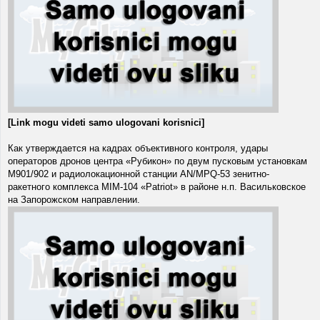
[Link mogu videti samo ulogovani korisnici]
Как утверждается на кадрах объективного контроля, удары
операторов дронов центра «Рубикон» по двум пусковым установкам
M901/902 и радиолокационной станции AN/MPQ-53 зенитно-
ракетного комплекса MIM-104 «Patriot» в районе н.п. Васильковское
на Запорожском направлении.