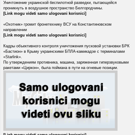
Уничтожение украинской беспилотной разведки, пытающейся
проникнуть в воздушное пространство Белгородчины.
[Link mogu videti samo ulogovani korisnici]
«Охотник» громит бронетехнику ВСУ на Константиновском
направлении
[Link mogu videti samo ulogovani korisnici]
Кадры объективного контроля уничтожения пусковой установки БРК
«Бастион» в Крыму украинскими БПЛА-камикадзе с терминалами
«Starlink».
По утверждениям противника, машина, заряженная гиперзвуковыми
ракетами «Циркон», была поймана в пути на огневые позиции.
[Link mogu videti samo ulogovani korisnici]