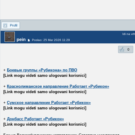
Profil
Idi na vr
pein
Poslao: 25 Mar 2026 11:29
0
+
Боевые группы «Рубикона» по ПВО
[Link mogu videti samo ulogovani korisnici]
+
Краснолиманское направление Работает «Рубикон»
[Link mogu videti samo ulogovani korisnici]
+
Сумское направление Работает «Рубикон»
[Link mogu videti samo ulogovani korisnici]
+
Донбасс Работает «Рубикон»
[Link mogu videti samo ulogovani korisnici]