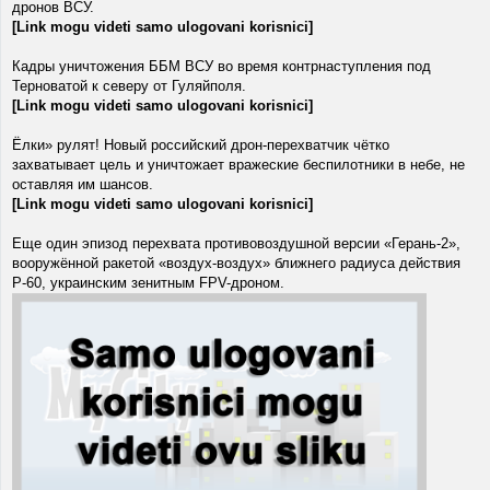
дронов ВСУ.
[Link mogu videti samo ulogovani korisnici]
Кадры уничтожения ББМ ВСУ во время контрнаступления под
Терноватой к северу от Гуляйполя.
[Link mogu videti samo ulogovani korisnici]
Ёлки» рулят! Новый российский дрон-перехватчик чётко
захватывает цель и уничтожает вражеские беспилотники в небе, не
оставляя им шансов.
[Link mogu videti samo ulogovani korisnici]
Еще один эпизод перехвата противовоздушной версии «Герань-2»,
вооружённой ракетой «воздух-воздух» ближнего радиуса действия
Р-60, украинским зенитным FPV-дроном.