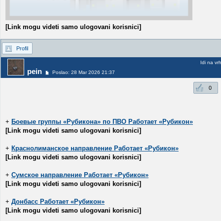
[Link mogu videti samo ulogovani korisnici]
Profil
Idi na vr
pein
Poslao: 28 Mar 2026 21:37
0
+
Боевые группы «Рубикона» по ПВО Работает «Рубикон»
[Link mogu videti samo ulogovani korisnici]
+
Краснолиманское направление Работает «Рубикон»
[Link mogu videti samo ulogovani korisnici]
+
Сумское направление Работает «Рубикон»
[Link mogu videti samo ulogovani korisnici]
+
Донбасс Работает «Рубикон»
[Link mogu videti samo ulogovani korisnici]