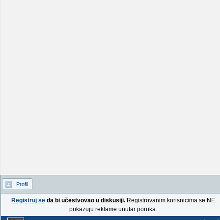
Profil
Registruj se
da bi učestvovao u diskusiji.
Registrovanim korisnicima se NE
prikazuju reklame unutar poruka.