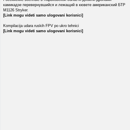
камикадзе перевернувшийся и лежащий в кювете американский БТР
M1126 Stryker.
[Link mogu videti samo ulogovani korisnici]
Kompilacija udara ruskih FPV po ukro tehnici
[Link mogu videti samo ulogovani korisnici]