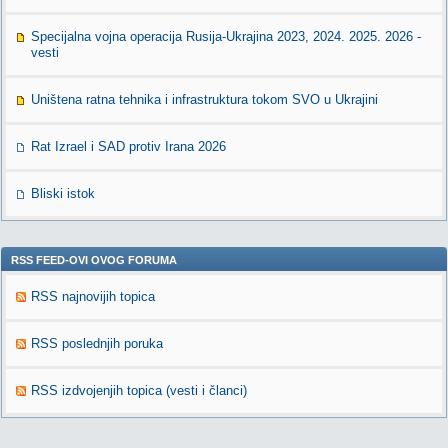
Specijalna vojna operacija Rusija-Ukrajina 2023, 2024. 2025. 2026 -
vesti
Uništena ratna tehnika i infrastruktura tokom SVO u Ukrajini
Rat Izrael i SAD protiv Irana 2026
Bliski istok
RSS FEED-OVI OVOG FORUMA
RSS najnovijih topica
RSS poslednjih poruka
RSS izdvojenjih topica (vesti i članci)