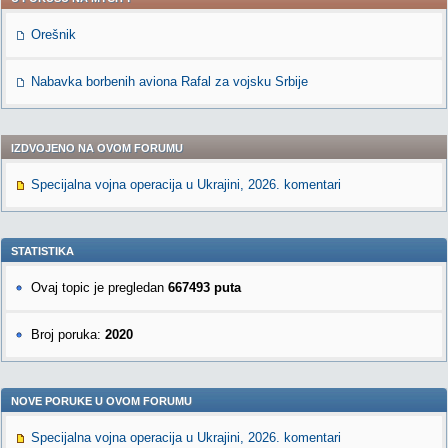
Orešnik
Nabavka borbenih aviona Rafal za vojsku Srbije
IZDVOJENO NA OVOM FORUMU
Specijalna vojna operacija u Ukrajini, 2026. komentari
STATISTIKA
Ovaj topic je pregledan
667493 puta
Broj poruka:
2020
NOVE PORUKE U OVOM FORUMU
Specijalna vojna operacija u Ukrajini, 2026. komentari