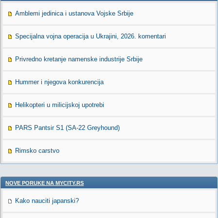
Amblemi jedinica i ustanova Vojske Srbije
Specijalna vojna operacija u Ukrajini, 2026. komentari
Privredno kretanje namenske industrije Srbije
Hummer i njegova konkurencija
Helikopteri u milicijskoj upotrebi
PARS Pantsir S1 (SA-22 Greyhound)
Rimsko carstvo
NOVE PORUKE NA MYCITY.RS
Kako nauciti japanski?