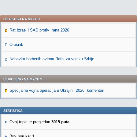
U FOKUSU NA MYCITY
Rat Izrael i SAD protiv Irana 2026
Orešnik
Nabavka borbenih aviona Rafal za vojsku Srbije
IZDVOJENO NA MYCITY
Specijalna vojna operacija u Ukrajini, 2026. komentari
STATISTIKA
Ovaj topic je pregledan
3015 puta
Broj poruka:
1