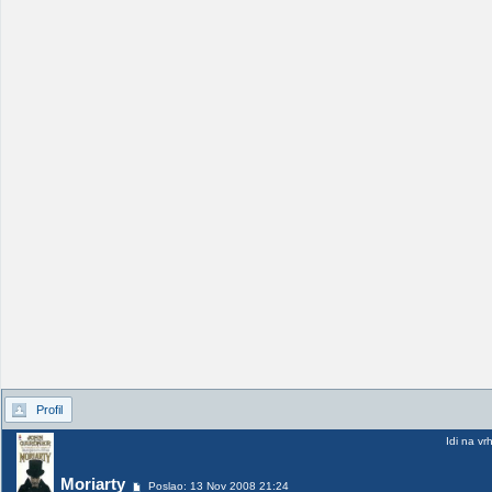
Profil
Idi na vr
Moriarty
Poslao: 13 Nov 2008 21:24