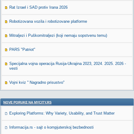
Rat Izrael i SAD protiv Irana 2026
Robotizovana vozila i robotizovane platforme
Mitraljezi i Puškomitraljezi (koji nemaju sopstvenu temu)
PARS "Patriot"
Specijalna vojna operacija Rusija-Ukrajina 2023, 2024. 2025. 2026 -
vesti
Vojni kviz '' Nagradno prisustvo''
NOVE PORUKE NA MYCITY.RS
Exploring Platforms: Why Variety, Usability, and Trust Matter
Informacija.rs - sajt o kompjuterskoj bezbednosti