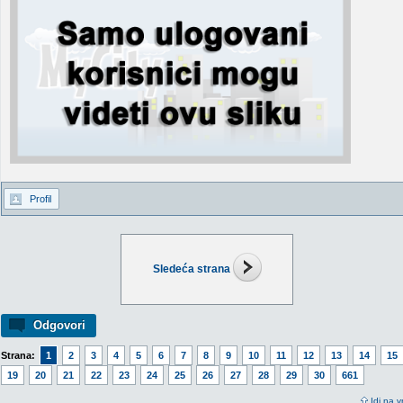
Profil
Sledeća strana
Odgovori
Strana:
1
2
3
4
5
6
7
8
9
10
11
12
13
14
15
19
20
21
22
23
24
25
26
27
28
29
30
661
Idi na v