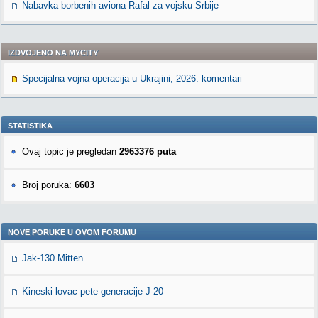
Nabavka borbenih aviona Rafal za vojsku Srbije
IZDVOJENO NA MYCITY
Specijalna vojna operacija u Ukrajini, 2026. komentari
STATISTIKA
Ovaj topic je pregledan
2963376 puta
Broj poruka:
6603
NOVE PORUKE U OVOM FORUMU
Jak-130 Mitten
Kineski lovac pete generacije J-20