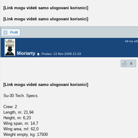
[Link mogu videti samo ulogovani korisnici]
[Link mogu videti samo ulogovani korisnici]
Profil
Idi na vr
Moriarty
Poslao: 13 Nov 2008 21:33
0
[Link mogu videti samo ulogovani korisnici]
Su-30 Tech. Specs.
Crew: 2
Length, m: 21,94
Height, m: 6,23
Wing span, m: 14,7
Wing area, mІ: 62,0
Weight empty, kg: 17500