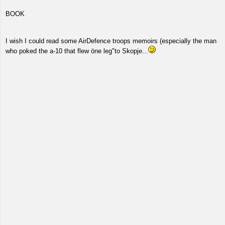
BOOK
I wish I could read some AirDefence troops memoirs (especially the man
who poked the a-10 that flew öne leg"to Skopje...