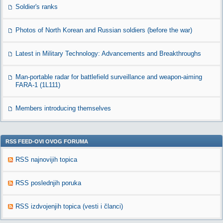
Soldier's ranks
Photos of North Korean and Russian soldiers (before the war)
Latest in Military Technology: Advancements and Breakthroughs
Man-portable radar for battlefield surveillance and weapon-aiming
FARA-1 (1L111)
Members introducing themselves
RSS FEED-OVI OVOG FORUMA
RSS najnovijih topica
RSS poslednjih poruka
RSS izdvojenjih topica (vesti i članci)