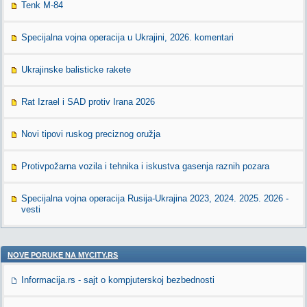
Tenk M-84
Specijalna vojna operacija u Ukrajini, 2026. komentari
Ukrajinske balisticke rakete
Rat Izrael i SAD protiv Irana 2026
Novi tipovi ruskog preciznog oružja
Protivpožarna vozila i tehnika i iskustva gasenja raznih pozara
Specijalna vojna operacija Rusija-Ukrajina 2023, 2024. 2025. 2026 -
vesti
NOVE PORUKE NA MYCITY.RS
Informacija.rs - sajt o kompjuterskoj bezbednosti