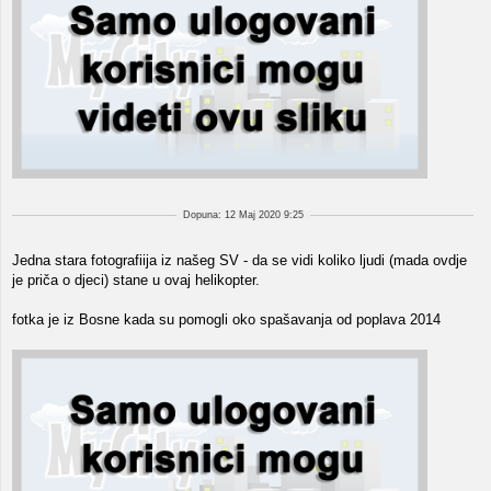
Dopuna: 12 Maj 2020 9:25
Jedna stara fotografiija iz našeg SV - da se vidi koliko ljudi (mada ovdje
je priča o djeci) stane u ovaj helikopter.
fotka je iz Bosne kada su pomogli oko spašavanja od poplava 2014