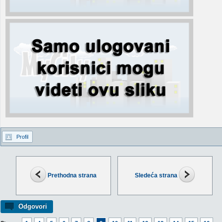
Profil
Prethodna strana
Sledeća strana
Odgovori