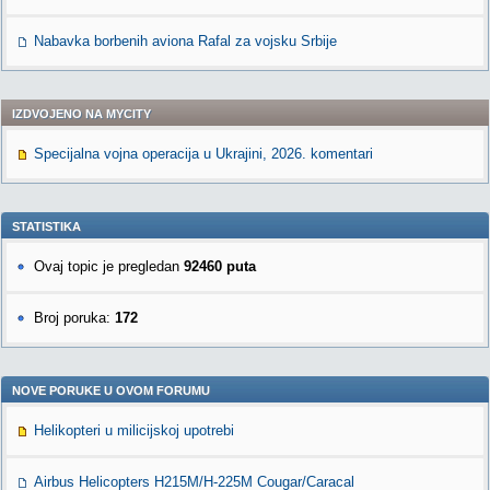
Nabavka borbenih aviona Rafal za vojsku Srbije
IZDVOJENO NA MYCITY
Specijalna vojna operacija u Ukrajini, 2026. komentari
STATISTIKA
Ovaj topic je pregledan
92460 puta
Broj poruka:
172
NOVE PORUKE U OVOM FORUMU
Helikopteri u milicijskoj upotrebi
Airbus Helicopters H215M/H-225M Cougar/Caracal