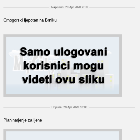
Napisano: 20 Apr 2020 9:10
Crnogorski ljepotan na Brniku
Dopuna: 28 Apr 2020 18:08
Planinarjenje za ljene