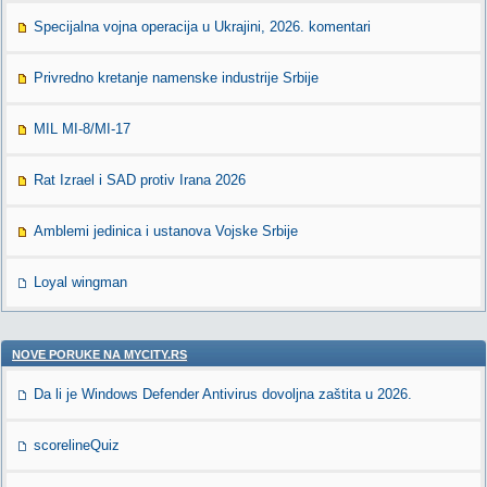
Specijalna vojna operacija u Ukrajini, 2026. komentari
Privredno kretanje namenske industrije Srbije
MIL MI-8/MI-17
Rat Izrael i SAD protiv Irana 2026
Amblemi jedinica i ustanova Vojske Srbije
Loyal wingman
NOVE PORUKE NA MYCITY.RS
Da li je Windows Defender Antivirus dovoljna zaštita u 2026.
scorelineQuiz