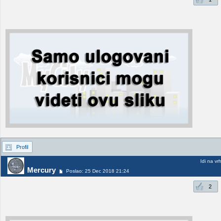
Profil
Idi na vr
Mercury
Poslao: 25 Dec 2018 21:24
2