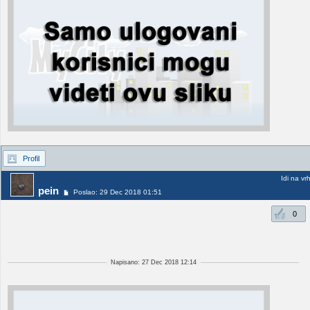
Profil
Idi na vr
pein
Poslao: 29 Dec 2018 01:51
0
Napisano: 27 Dec 2018 12:14