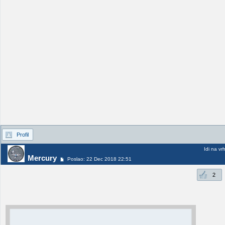
Profil
Idi na vr
Mercury
Poslao: 22 Dec 2018 22:51
2