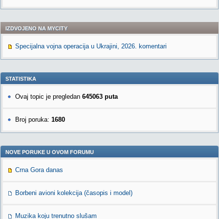
IZDVOJENO NA MYCITY
Specijalna vojna operacija u Ukrajini, 2026. komentari
STATISTIKA
Ovaj topic je pregledan
645063 puta
Broj poruka:
1680
NOVE PORUKE U OVOM FORUMU
Crna Gora danas
Borbeni avioni kolekcija (časopis i model)
Muzika koju trenutno slušam