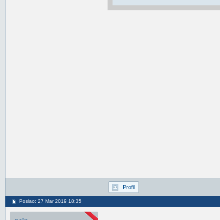
Profil
Poslao: 27 Mar 2019 18:35