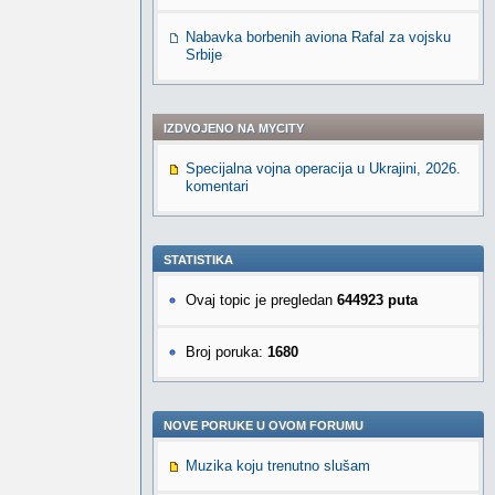
Nabavka borbenih aviona Rafal za vojsku
Srbije
IZDVOJENO NA MYCITY
Specijalna vojna operacija u Ukrajini, 2026.
komentari
STATISTIKA
Ovaj topic je pregledan
644923 puta
Broj poruka:
1680
NOVE PORUKE U OVOM FORUMU
Muzika koju trenutno slušam