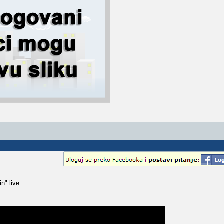
n" live