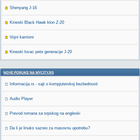
Shenyang J-16
Kineski Black Hawk klon Z-20
Vojni kamioni
Kineski lovac pete generacije J-20
NOVE PORUKE NA MYCITY.RS
Informacija.rs - sajt o kompjuterskoj bezbednosti
Audio Player
Prevod romana sa srpskog na engleski
Da li je linuks sazreo za masovnu upotrebu?