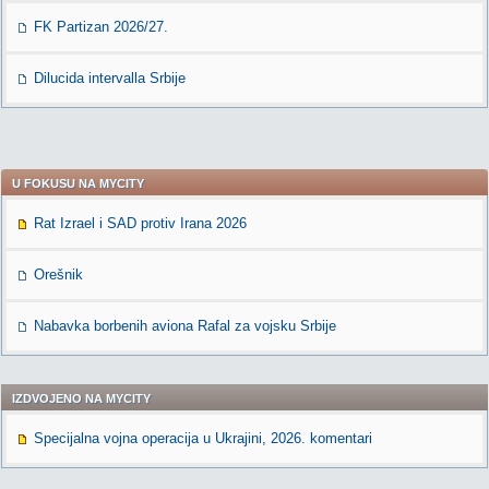
FK Partizan 2026/27.
Dilucida intervalla Srbije
U FOKUSU NA MYCITY
Rat Izrael i SAD protiv Irana 2026
Orešnik
Nabavka borbenih aviona Rafal za vojsku Srbije
IZDVOJENO NA MYCITY
Specijalna vojna operacija u Ukrajini, 2026. komentari