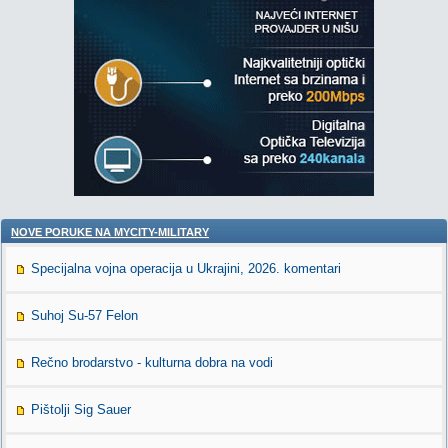
NOVE PORUKE NA MYCITY-MILITARY
Specijalna vojna operacija u Ukrajini, 2026. komentari
Suhoj Su-57 Felon
Rečno brodarstvo - kulturna dobra na vodi
Pištolji Sig Sauer