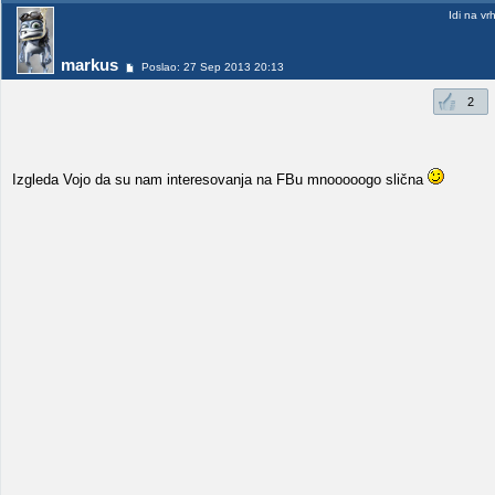
Idi na vr
markus
Poslao: 27 Sep 2013 20:13
2
Izgleda Vojo da su nam interesovanja na FBu mnooooogo slična