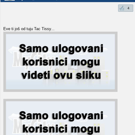
4
Eve ti još od tuju Tac Tissy...