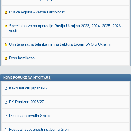
Ruska vojska - vežbe i aktivnosti
Specijalna vojna operacija Rusija-Ukrajina 2023, 2024. 2025. 2026 -
vesti
Uništena ratna tehnika i infrastruktura tokom SVO u Ukrajini
Dron kamikaza
NOVE PORUKE NA MYCITY.RS
Kako nauciti japanski?
FK Partizan 2026/27.
Dilucida intervalla Srbije
Festivali,svečanosti i sabori u Srbiji