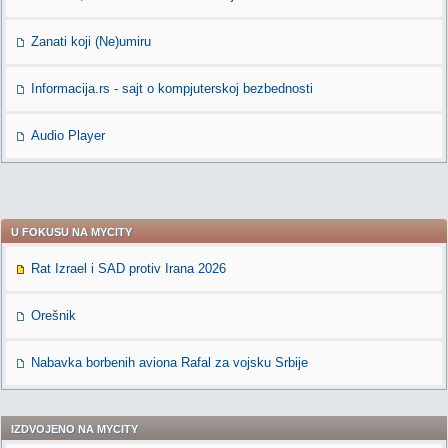
Zanati koji (Ne)umiru
Informacija.rs - sajt o kompjuterskoj bezbednosti
Audio Player
U FOKUSU NA MYCITY
Rat Izrael i SAD protiv Irana 2026
Orešnik
Nabavka borbenih aviona Rafal za vojsku Srbije
IZDVOJENO NA MYCITY