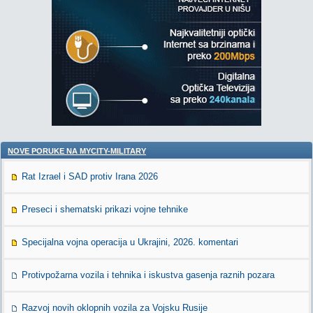
NOVE PORUKE NA MYCITY-MILITARY
Rat Izrael i SAD protiv Irana 2026
Preseci i shematski prikazi vojne tehnike
Specijalna vojna operacija u Ukrajini, 2026. komentari
Protivpožarna vozila i tehnika i iskustva gasenja raznih pozara
Razvoj novih oklopnih vozila za Vojsku Rusije