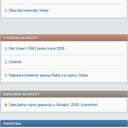
Dilucida intervalla Srbije
U FOKUSU NA MYCITY
Rat Izrael i SAD protiv Irana 2026
Orešnik
Nabavka borbenih aviona Rafal za vojsku Srbije
IZDVOJENO NA MYCITY
Specijalna vojna operacija u Ukrajini, 2026. komentari
STATISTIKA