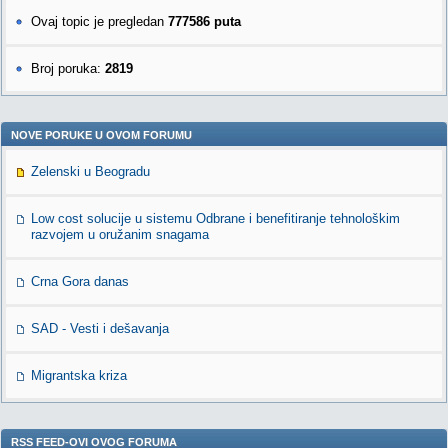
Ovaj topic je pregledan
777586 puta
Broj poruka:
2819
NOVE PORUKE U OVOM FORUMU
Zelenski u Beogradu
Low cost solucije u sistemu Odbrane i benefitiranje tehnološkim
razvojem u oružanim snagama
Crna Gora danas
SAD - Vesti i dešavanja
Migrantska kriza
RSS FEED-OVI OVOG FORUMA