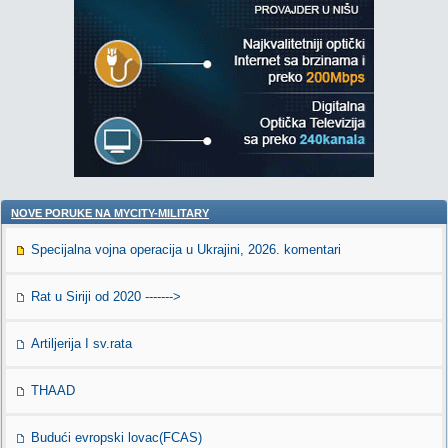
NOVE PORUKE NA MYCITY-MILITARY
Specijalna vojna operacija u Ukrajini, 2026. komentari
Rat u Siriji od 2020 ------->
Artiljerija I sv.rata
THAAD
Budući evropski lovac(FCAS)