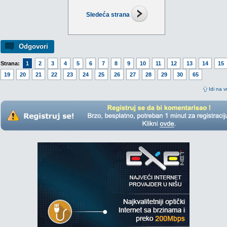
Sledeća strana
Odgovori
Strana:
1
2
3
4
5
6
7
8
9
10
11
12
13
14
15
19
20
21
22
23
24
25
26
27
28
29
30
65
Idi na v