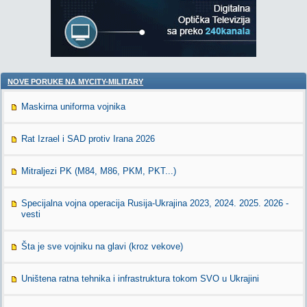
NOVE PORUKE NA MYCITY-MILITARY
Maskirna uniforma vojnika
Rat Izrael i SAD protiv Irana 2026
Mitraljezi PK (M84, M86, PKM, PKT...)
Specijalna vojna operacija Rusija-Ukrajina 2023, 2024. 2025. 2026 -
vesti
Šta je sve vojniku na glavi (kroz vekove)
Uništena ratna tehnika i infrastruktura tokom SVO u Ukrajini