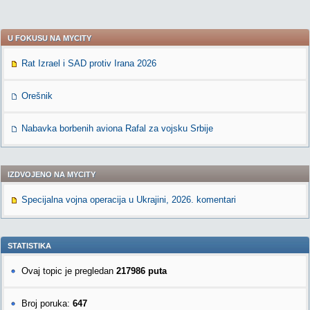
U FOKUSU NA MYCITY
Rat Izrael i SAD protiv Irana 2026
Orešnik
Nabavka borbenih aviona Rafal za vojsku Srbije
IZDVOJENO NA MYCITY
Specijalna vojna operacija u Ukrajini, 2026. komentari
STATISTIKA
Ovaj topic je pregledan
217986 puta
Broj poruka:
647