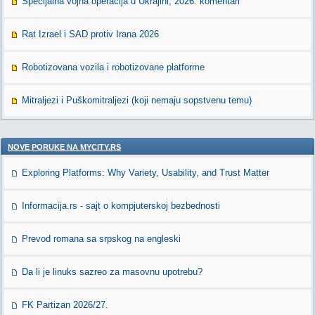
Specijalna vojna operacija u Ukrajini, 2026. komentari
Rat Izrael i SAD protiv Irana 2026
Robotizovana vozila i robotizovane platforme
Mitraljezi i Puškomitraljezi (koji nemaju sopstvenu temu)
NOVE PORUKE NA MYCITY.RS
Exploring Platforms: Why Variety, Usability, and Trust Matter
Informacija.rs - sajt o kompjuterskoj bezbednosti
Prevod romana sa srpskog na engleski
Da li je linuks sazreo za masovnu upotrebu?
FK Partizan 2026/27.