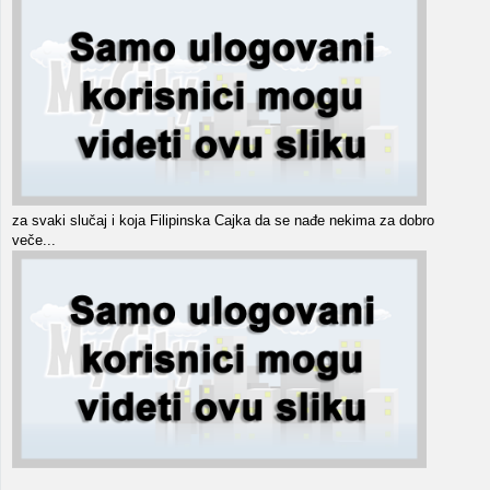
za svaki slučaj i koja Filipinska Cajka da se nađe nekima za dobro
veče...