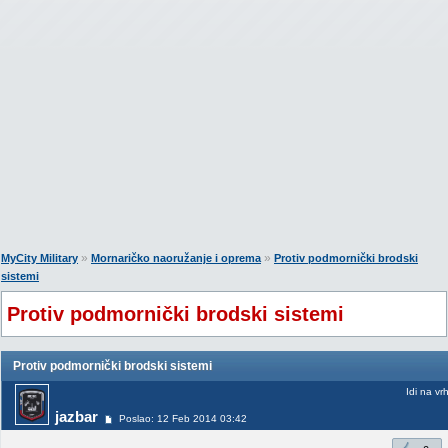
»
»
MyCity Military
Mornaričko naoružanje i oprema
Protiv podmornički brodski
sistemi
Protiv podmornički brodski sistemi
Protiv podmornički brodski sistemi
Idi na vr
jazbar
Poslao: 12 Feb 2014 03:42