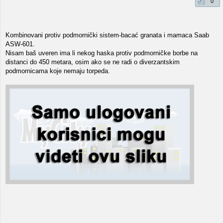
0
Kombinovani protiv podmornički sistem-bacać granata i mamaca Saab
ASW-601.
Nisam baš uveren ima li nekog haska protiv podmorničke borbe na
distanci do 450 metara, osim ako se ne radi o diverzantskim
podmornicama koje nemaju torpeda.