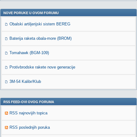
NOVE PORUKE U OVOM FORUMU
Obalski artiljerijski sistem BEREG
Baterija raketa obala-more (BROM)
Tomahawk (BGM-109)
Protivbrodske rakete nove generacije
3M-54 Kalibr/Klub
RSS FEED-OVI OVOG FORUMA
RSS najnovijih topica
RSS poslednjih poruka