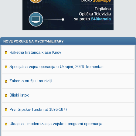
NOVE PORUKE NA MYCITY-MILITARY
Raketna krstarica klase Kirov
Specijalna vojna operacija u Ukrajini, 2026. komentari
Zakon o oružju i municiji
Bliski istok
Prvi Srpsko-Turski rat 1876-1877
Ukrajina - modernizacija vojske i programi opremanja