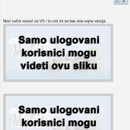
4
Novi vučni vozovi za VS i to cini mi se bas ona vojna verzija.