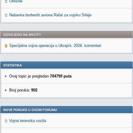
Orešnik
Nabavka borbenih aviona Rafal za vojsku Srbije
IZDVOJENO NA MYCITY
Specijalna vojna operacija u Ukrajini, 2026. komentari
STATISTIKA
Ovaj topic je pregledan
704799 puta
Broj poruka:
902
NOVE PORUKE U OVOM FORUMU
Vojna terenska vozila