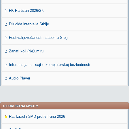
FK Partizan 2026/27.
Dilucida intervalla Srbije
Festivali,svečanosti i sabori u Srbiji
Zanati koji (Ne)umiru
Informacija.rs - sajt o kompjuterskoj bezbednosti
Audio Player
U FOKUSU NA MYCITY
Rat Izrael i SAD protiv Irana 2026