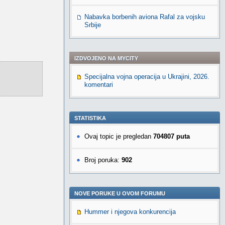
Nabavka borbenih aviona Rafal za vojsku
Srbije
IZDVOJENO NA MYCITY
Specijalna vojna operacija u Ukrajini, 2026.
komentari
STATISTIKA
Ovaj topic je pregledan
704807 puta
Broj poruka:
902
NOVE PORUKE U OVOM FORUMU
Hummer i njegova konkurencija