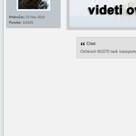
Pridružio:
23 Nov 2010
Poruke:
115025
Citat:
Oshkosh M1070 tank transporter