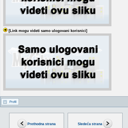
[Link mogu videti samo ulogovani korisnici]
Profil
Prethodna strana
Sledeća strana