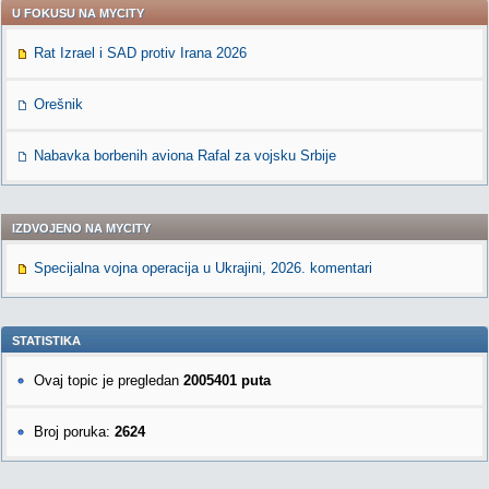
U FOKUSU NA MYCITY
Rat Izrael i SAD protiv Irana 2026
Orešnik
Nabavka borbenih aviona Rafal za vojsku Srbije
IZDVOJENO NA MYCITY
Specijalna vojna operacija u Ukrajini, 2026. komentari
STATISTIKA
Ovaj topic je pregledan
2005401 puta
Broj poruka:
2624