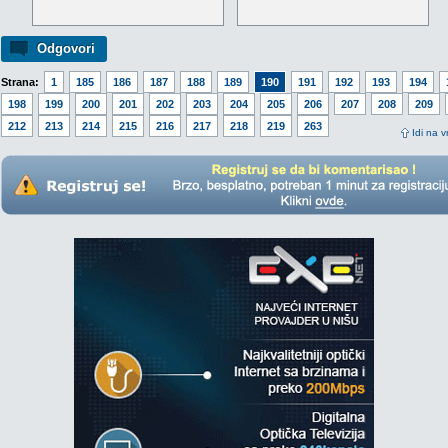
Odgovori
Strana:
1
185
186
187
188
189
190
191
192
193
194
198
199
200
201
202
203
204
205
206
207
208
209
212
213
214
215
216
217
218
219
263
Idi na v