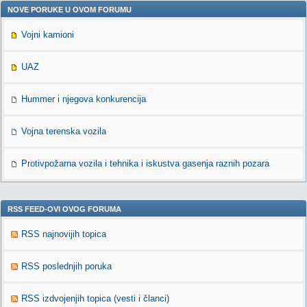
NOVE PORUKE U OVOM FORUMU
Vojni kamioni
UAZ
Hummer i njegova konkurencija
Vojna terenska vozila
Protivpožarna vozila i tehnika i iskustva gasenja raznih pozara
RSS FEED-OVI OVOG FORUMA
RSS najnovijih topica
RSS poslednjih poruka
RSS izdvojenjih topica (vesti i članci)