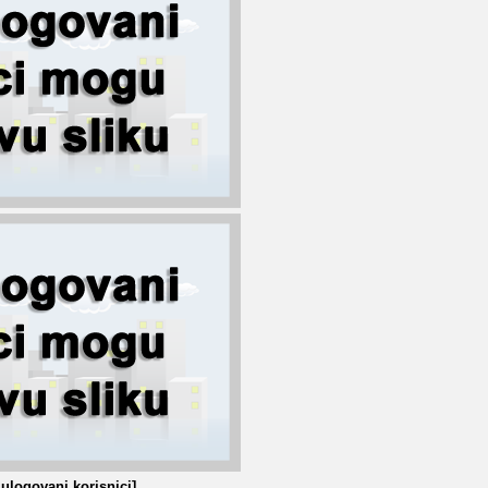
ulogovani korisnici]