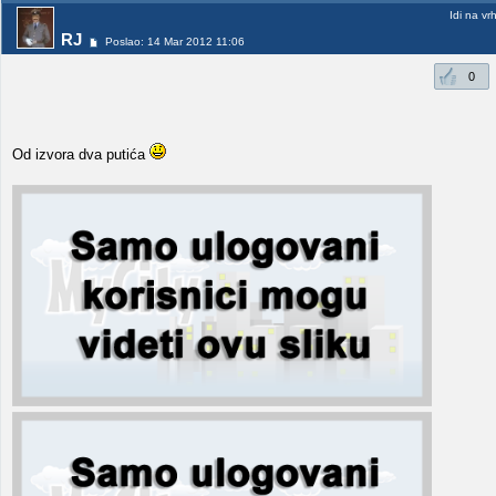
Idi na vr
RJ
Poslao: 14 Mar 2012 11:06
0
Od izvora dva putića