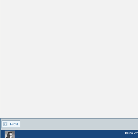
Profil
Idi na vr