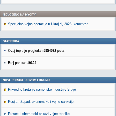
IZDVOJENO NA MYCITY
Specijalna vojna operacija u Ukrajini, 2026. komentari
STATISTIKA
Ovaj topic je pregledan
5954572 puta
Broj poruka:
19624
NOVE PORUKE U OVOM FORUMU
Privredno kretanje namenske industrije Srbije
Rusija - Zapad, ekonomske i vojne sankcije
Preseci i shematski prikazi vojne tehnike