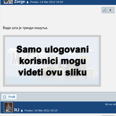
Zorge
Poslao: 14 Mar 2012 16:00
9
Види шта је тренди кошуља.
Profil
Idi na vr
RJ
Poslao: 14 Mar 2012 18:13