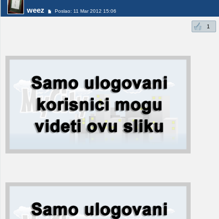
weez
Poslao: 11 Mar 2012 15:06
1