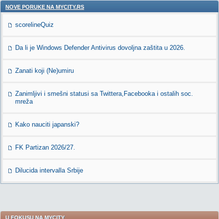
NOVE PORUKE NA MYCITY.RS
scorelineQuiz
Da li je Windows Defender Antivirus dovoljna zaštita u 2026.
Zanati koji (Ne)umiru
Zanimljivi i smešni statusi sa Twittera,Facebooka i ostalih soc.
mreža
Kako nauciti japanski?
FK Partizan 2026/27.
Dilucida intervalla Srbije
U FOKUSU NA MYCITY