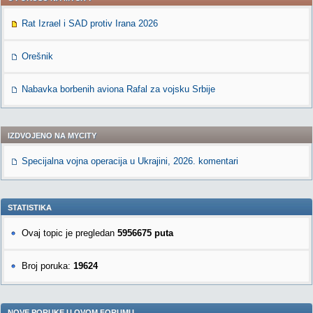
Rat Izrael i SAD protiv Irana 2026
Orešnik
Nabavka borbenih aviona Rafal za vojsku Srbije
IZDVOJENO NA MYCITY
Specijalna vojna operacija u Ukrajini, 2026. komentari
STATISTIKA
Ovaj topic je pregledan
5956675 puta
Broj poruka:
19624
NOVE PORUKE U OVOM FORUMU