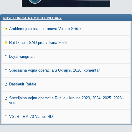
NOVE PORUKE NA MYCITY-MILITARY
Amblemi jedinica i ustanova Vojske Srbije
Rat Izrael i SAD protiv Irana 2026
Loyal wingman
Specijalna vojna operacija u Ukrajini, 2026. komentari
Dassault Rafale
Specijalna vojna operacija Rusija-Ukrajina 2023, 2024. 2025. 2026 -
vesti
VSLR - RM-70 Vampir 4D