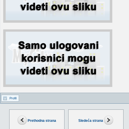
Profil
Prethodna strana
Sledeća strana