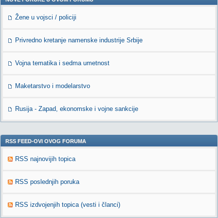
Žene u vojsci / policiji
Privredno kretanje namenske industrije Srbije
Vojna tematika i sedma umetnost
Maketarstvo i modelarstvo
Rusija - Zapad, ekonomske i vojne sankcije
RSS FEED-OVI OVOG FORUMA
RSS najnovijih topica
RSS poslednjih poruka
RSS izdvojenjih topica (vesti i članci)