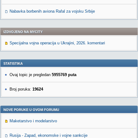
Nabavka borbenih aviona Rafal za vojsku Srbije
IZDVOJENO NA MYCITY
Specijalna vojna operacija u Ukrajini, 2026. komentari
STATISTIKA
Ovaj topic je pregledan
5955769 puta
Broj poruka:
19624
NOVE PORUKE U OVOM FORUMU
Maketarstvo i modelarstvo
Rusija - Zapad, ekonomske i vojne sankcije