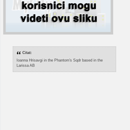
Citat:
Ioanna Hrisavgi in the Phantom's Sqdr based in the
Larissa AB