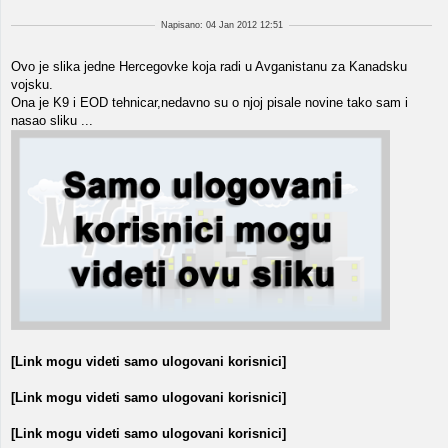
Napisano: 04 Jan 2012 12:51
Ovo je slika jedne Hercegovke koja radi u Avganistanu za Kanadsku
vojsku.
Ona je K9 i EOD tehnicar,nedavno su o njoj pisale novine tako sam i
nasao sliku ...
[Link mogu videti samo ulogovani korisnici]
[Link mogu videti samo ulogovani korisnici]
[Link mogu videti samo ulogovani korisnici]