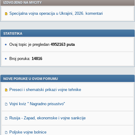
IZDVOJENO NA MYCITY
Specijalna vojna operacija u Ukrajini, 2026. komentari
STATISTIKA
Ovaj topic je pregledan
4952163 puta
Broj poruka:
14816
NOVE PORUKE U OVOM FORUMU
Preseci i shematski prikazi vojne tehnike
Vojni kviz '' Nagradno prisustvo''
Rusija - Zapad, ekonomske i vojne sankcije
Poljske vojne bolnice