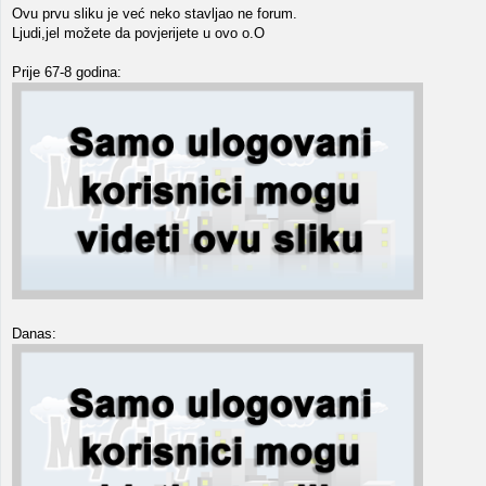
Ovu prvu sliku je već neko stavljao ne forum.
Ljudi,jel možete da povjerijete u ovo o.O
Prije 67-8 godina:
Danas: