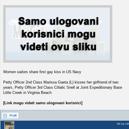
Women sailors share first gay kiss in US Navy
Petty Officer 2nd Class Marissa Gaeta (L) kisses her girlfriend of two
years, Petty Officer 3rd Class Citlalic Snell at Joint Expeditionary Base
Little Creek in Virginia Beach
[Link mogu videti samo ulogovani korisnici]
Profil
Idi na vr