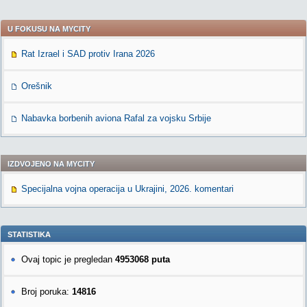
U FOKUSU NA MYCITY
Rat Izrael i SAD protiv Irana 2026
Orešnik
Nabavka borbenih aviona Rafal za vojsku Srbije
IZDVOJENO NA MYCITY
Specijalna vojna operacija u Ukrajini, 2026. komentari
STATISTIKA
Ovaj topic je pregledan
4953068 puta
Broj poruka:
14816