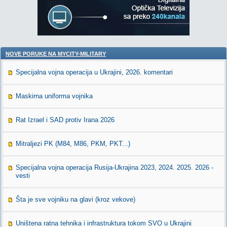
NOVE PORUKE NA MYCITY-MILITARY
Specijalna vojna operacija u Ukrajini, 2026. komentari
Maskirna uniforma vojnika
Rat Izrael i SAD protiv Irana 2026
Mitraljezi PK (M84, M86, PKM, PKT...)
Specijalna vojna operacija Rusija-Ukrajina 2023, 2024. 2025. 2026 -
vesti
Šta je sve vojniku na glavi (kroz vekove)
Uništena ratna tehnika i infrastruktura tokom SVO u Ukrajini