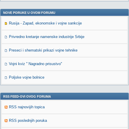
NOVE PORUKE U OVOM FORUMU
Rusija - Zapad, ekonomske i vojne sankcije
Privredno kretanje namenske industrije Srbije
Preseci i shematski prikazi vojne tehnike
Vojni kviz '' Nagradno prisustvo''
Poljske vojne bolnice
RSS FEED-OVI OVOG FORUMA
RSS najnovijih topica
RSS poslednjih poruka