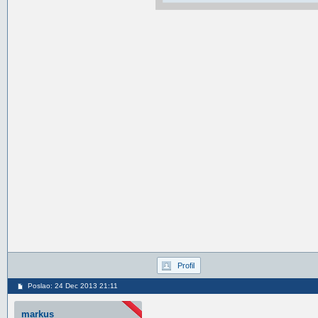
Profil
Poslao: 24 Dec 2013 21:11
markus