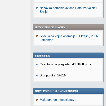
Nabavka borbenih aviona Rafal za vojsku
Srbije
IZDVOJENO NA MYCITY
Specijalna vojna operacija u Ukrajini, 2026.
komentari
STATISTIKA
Ovaj topic je pregledan
4953168 puta
Broj poruka:
14816
NOVE PORUKE U OVOM FORUMU
Maketarstvo i modelarstvo