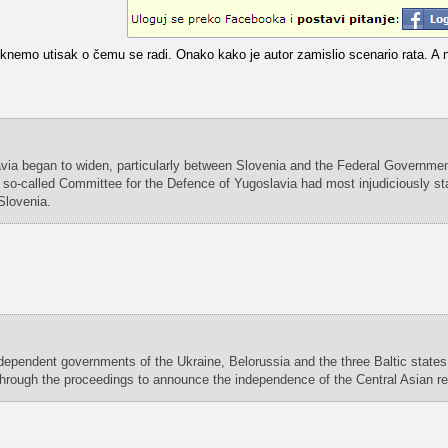
steknemo utisak o čemu se radi. Onako kako je autor zamislio scenario rata. 
avia began to widen, particularly between Slovenia and the Federal Governmen
 so-called Committee for the Defence of Yugoslavia had most injudiciously s
Slovenia.
ndependent governments of the Ukraine, Belorussia and the three Baltic state
through the proceedings to announce the independence of the Central Asian re