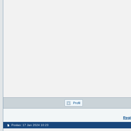
Profil
Regi
Poslao: 17 Jan 2024 10:23