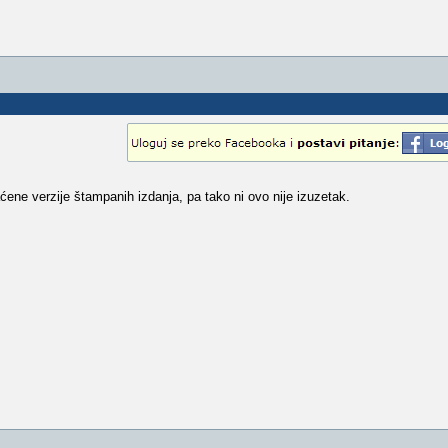
aćene verzije štampanih izdanja, pa tako ni ovo nije izuzetak.