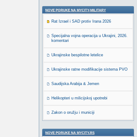
NOVE PORUKE NA MYCITY-MILITARY
Rat Izrael i SAD protiv Irana 2026
Specijalna vojna operacija u Ukrajini, 2026.
komentari
Ukrajinske bespilotne letelice
Ukrajinske ratne modifikacije sistema PVO
Saudijska Arabija & Jemen
Helikopteri u milicijskoj upotrebi
Zakon o oružju i municiji
NOVE PORUKE NA MYCITY.RS