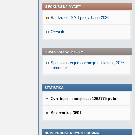
U FOKUSU NA MYCITY
Rat Izrael i SAD protiv Irana 2026
Orešnik
IZDVOJENO NA MYCITY
Specijalna vojna operacija u Ukrajini, 2026.
komentari
STATISTIKA
Ovaj topic je pregledan
1262775 puta
Broj poruka:
3601
NOVE PORUKE U OVOM FORUMU