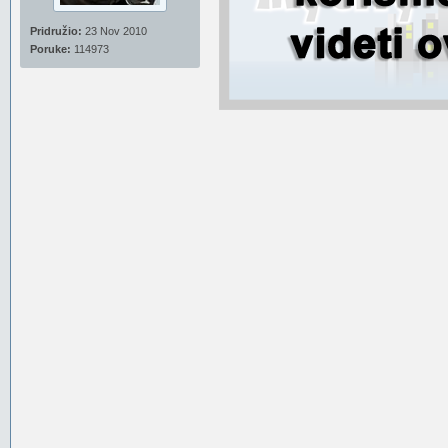
Pridružio:
23 Nov 2010
Poruke:
114973