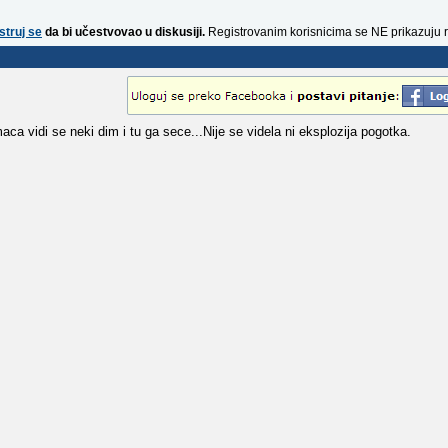
struj se
da bi učestvovao u diskusiji.
Registrovanim korisnicima se NE prikazuju 
 vidi se neki dim i tu ga sece...Nije se videla ni eksplozija pogotka.