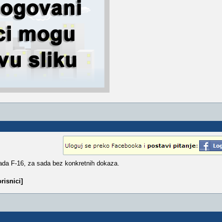
ada F-16, za sada bez konkretnih dokaza.
risnici]