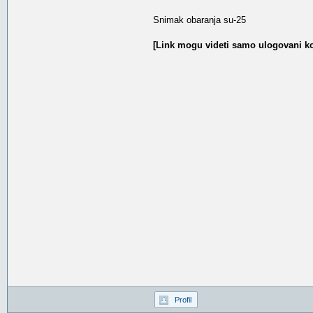
Snimak obaranja su-25
[Link mogu videti samo ulogovani ko
Profil