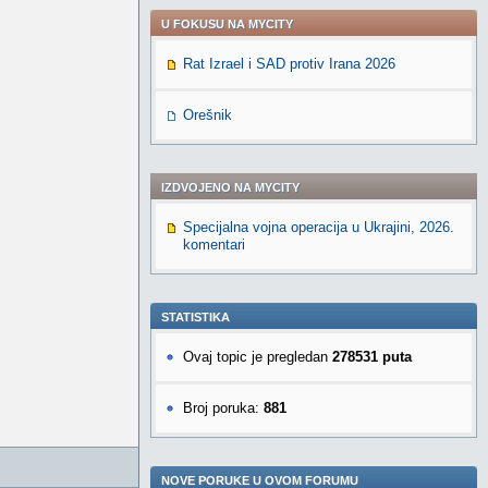
U FOKUSU NA MYCITY
Rat Izrael i SAD protiv Irana 2026
Orešnik
IZDVOJENO NA MYCITY
Specijalna vojna operacija u Ukrajini, 2026.
komentari
STATISTIKA
Ovaj topic je pregledan
278531 puta
Broj poruka:
881
NOVE PORUKE U OVOM FORUMU