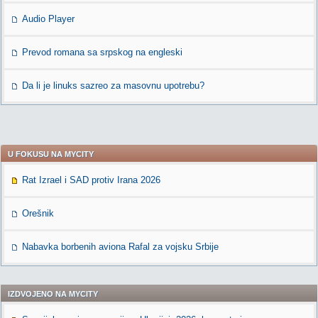
Audio Player
Prevod romana sa srpskog na engleski
Da li je linuks sazreo za masovnu upotrebu?
U FOKUSU NA MYCITY
Rat Izrael i SAD protiv Irana 2026
Orešnik
Nabavka borbenih aviona Rafal za vojsku Srbije
IZDVOJENO NA MYCITY