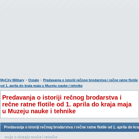
»
»
MyCity Military
Ostalo
Predavanja o istoriji rečnog brodarstva i rečne ratne flotile
od 1. aprila do kraja maja u Muzeju nauke i tehnike
Predavanja o istoriji rečnog brodarstva i
rečne ratne flotile od 1. aprila do kraja maja
u Muzeju nauke i tehnike
Predavanja o istoriji rečnog brodarstva i rečne ratne flotile od 1. aprila do kra
maja u Muzeju nauke i tehnike