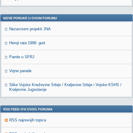
NOVE PORUKE U OVOM FORUMU
Nezavrseni projekti JNA
Heroji rata 1999. god.
Parole u SFRJ
Vojne parade
Slike Vojske Kneževine Srbije / Kraljevine Srbije i Vojske KSHS /
Kraljevine Jugoslavije
RSS FEED-OVI OVOG FORUMA
RSS najnovijih topica