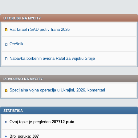
U FOKUSU NA MYCITY
Rat Izrael i SAD protiv Irana 2026
Orešnik
Nabavka borbenih aviona Rafal za vojsku Srbije
IZDVOJENO NA MYCITY
Specijalna vojna operacija u Ukrajini, 2026. komentari
STATISTIKA
Ovaj topic je pregledan
207712 puta
Broj poruka:
387