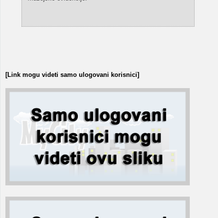
[Link mogu videti samo ulogovani korisnici]