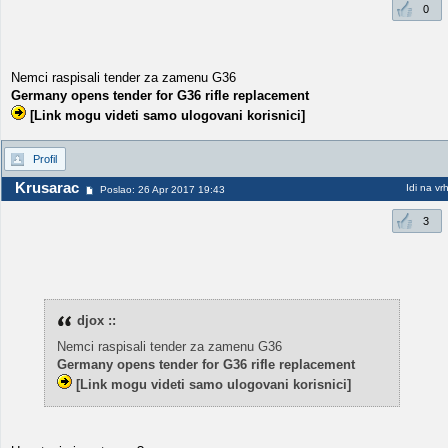
0
Nemci raspisali tender za zamenu G36
Germany opens tender for G36 rifle replacement
[Link mogu videti samo ulogovani korisnici]
Profil
Krusarac
Idi na vr
Poslao: 26 Apr 2017 19:43
3
djox ::
Nemci raspisali tender za zamenu G36
Germany opens tender for G36 rifle replacement
[Link mogu videti samo ulogovani korisnici]