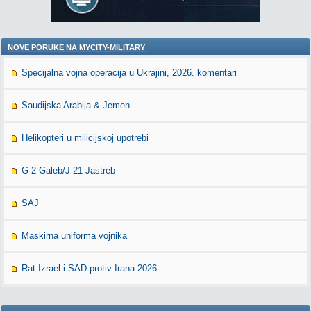
NOVE PORUKE NA MYCITY-MILITARY
Specijalna vojna operacija u Ukrajini, 2026. komentari
Saudijska Arabija & Jemen
Helikopteri u milicijskoj upotrebi
G-2 Galeb/J-21 Jastreb
SAJ
Maskirna uniforma vojnika
Rat Izrael i SAD protiv Irana 2026