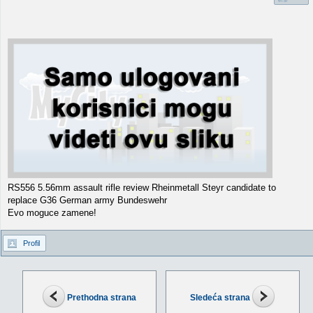
RS556 5.56mm assault rifle review Rheinmetall Steyr candidate to
replace G36 German army Bundeswehr
Evo moguce zamene!
Profil
Prethodna strana
Sledeća strana