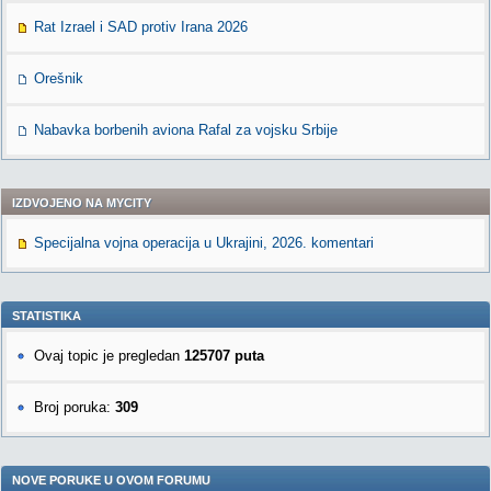
Rat Izrael i SAD protiv Irana 2026
Orešnik
Nabavka borbenih aviona Rafal za vojsku Srbije
IZDVOJENO NA MYCITY
Specijalna vojna operacija u Ukrajini, 2026. komentari
STATISTIKA
Ovaj topic je pregledan
125707 puta
Broj poruka:
309
NOVE PORUKE U OVOM FORUMU