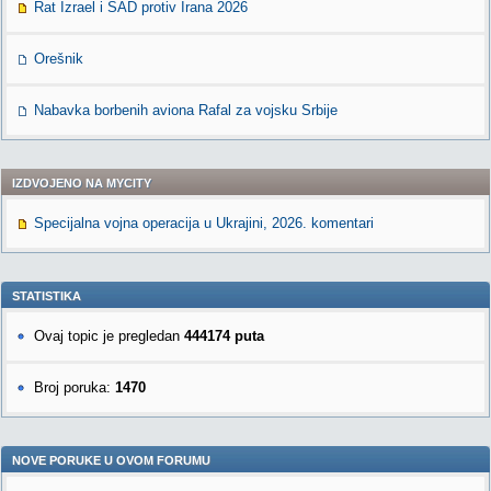
Rat Izrael i SAD protiv Irana 2026
Orešnik
Nabavka borbenih aviona Rafal za vojsku Srbije
IZDVOJENO NA MYCITY
Specijalna vojna operacija u Ukrajini, 2026. komentari
STATISTIKA
Ovaj topic je pregledan
444174 puta
Broj poruka:
1470
NOVE PORUKE U OVOM FORUMU