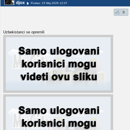
djox
Poslao: 15 Maj 2026 12:07
0
Uzbekistanci se opremili