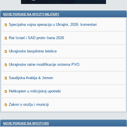
NOVE PORUKE NA MYCITY-MILITARY
Specijalna vojna operacija u Ukrajini, 2026. komentari
Rat Izrael i SAD protiv Irana 2026
Ukrajinske bespilotne letelice
Ukrajinske ratne modifikacije sistema PVO
Saudijska Arabija & Jemen
Helikopteri u milicijskoj upotrebi
Zakon o oružju i municiji
NOVE PORUKE NA MYCITY.RS