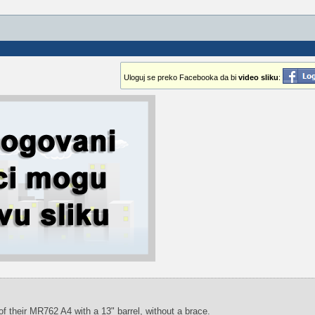
Uloguj se preko Facebooka da bi
video sliku
:
 of their MR762 A4 with a 13" barrel, without a brace.