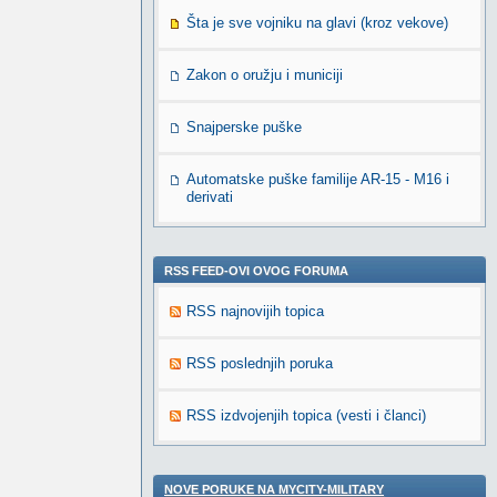
Šta je sve vojniku na glavi (kroz vekove)
Zakon o oružju i municiji
Snajperske puške
Automatske puške familije AR-15 - M16 i
derivati
RSS FEED-OVI OVOG FORUMA
RSS najnovijih topica
RSS poslednjih poruka
RSS izdvojenjih topica (vesti i članci)
NOVE PORUKE NA MYCITY-MILITARY